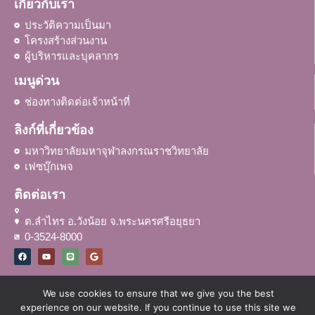
เกี่ยวกับเรา
ประวัติความเป็นมา
โครงสร้างส่วนงาน
ผู้บริหารและบุคลากร
เมนูด่วน
ช่องทางติดต่อเจ้าหน้าที่
ลิงก์ที่เกี่ยวข้อง
มหาวิทยาลัยมหาจุฬาลงกรณราชวิทยาลัย
เฟซบุ๊กเพจ
ติดต่อเรา
ต.ลำไทร อ.วังน้อย จ.พระนครศรีอยุธยา
0-3524-8000
We use cookies to ensure that we give you the best
experience on our website. If you continue to use this site we
© สำนักส่งเสริมพระพุทธศาสนาและบริการสังคม มหาวิทยาลัยมหาจุฬาลงกร