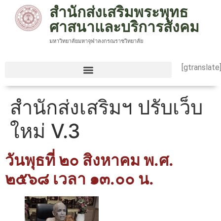
สำนักส่งเสริมพระพุทธ
ศาสนาและบริการสังคม
มหาวิทยาลัยมหาจุฬาลงกรณราชวิทยาลัย
[gtranslate
สำนักส่งเสริมฯ ปรับเว็บ
ใหม่ V.3
วันพุธที่ ๒๐ สิงหาคม พ.ศ.
๒๕๖๘ เวลา ๑๓.๐๐ น.