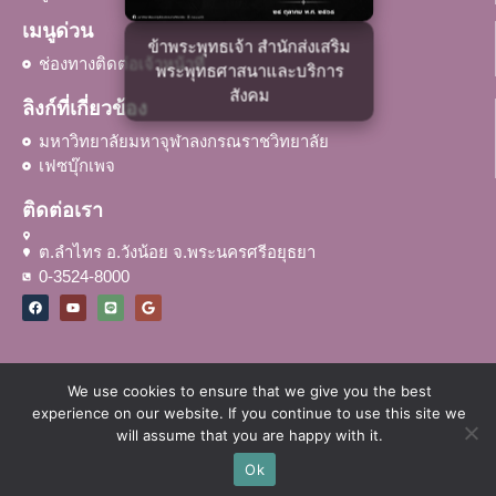
เมนูด่วน
ข้าพระพุทธเจ้า สำนักส่งเสริม
ช่องทางติดต่อเจ้าหน้าที่
พระพุทธศาสนาและบริการ
สังคม
ลิงก์ที่เกี่ยวข้อง
มหาวิทยาลัยมหาจุฬาลงกรณราชวิทยาลัย
เฟซบุ๊กเพจ
ติดต่อเรา
ต.ลำไทร อ.วังน้อย จ.พระนครศรีอยุธยา
0-3524-8000
We use cookies to ensure that we give you the best
© สำนักส่งเสริมพระพุทธศาสนาและบริการสังคม มหาวิทยาลัยมหาจุฬาลงกร
experience on our website. If you continue to use this site we
ณราชวิทยาลัย
will assume that you are happy with it.
Ok