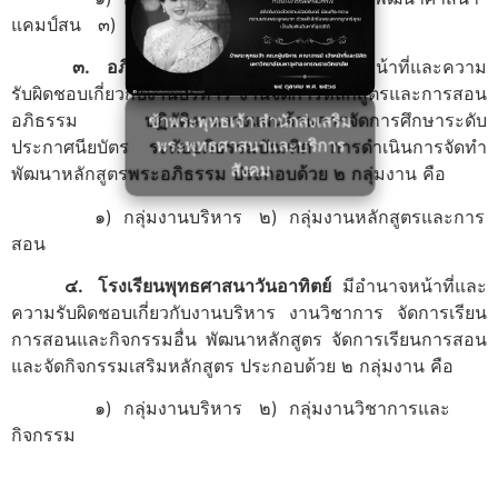
แคมป์สน ๓) กลุ่มงานมหาจุฬาอาศรม
๓. อภิธรรมโชติกะวิทยาลัย
มีอำนาจหน้าที่และความ
รับผิดชอบเกี่ยวกับงานบริหาร งานจัดการหลักสูตรและการสอน
อภิธรรม ปฏิบัติงานวางแผนด้านการจัดการศึกษาระดับ
ข้าพระพุทธเจ้า สำนักส่งเสริม
พระพุทธศาสนาและบริการ
ประกาศนียบัตร ระดับอภิธรรมบัณฑิต การดำเนินการจัดทำ
สังคม
พัฒนาหลักสูตรพระอภิธรรม ประกอบด้วย ๒ กลุ่มงาน คือ
๑) กลุ่มงานบริหาร ๒) กลุ่มงานหลักสูตรและการ
สอน
๔. โรงเรียนพุทธศาสนาวันอาทิตย์
มีอำนาจหน้าที่และ
ความรับผิดชอบเกี่ยวกับงานบริหาร งานวิชาการ จัดการเรียน
การสอนและกิจกรรมอื่น พัฒนาหลักสูตร จัดการเรียนการสอน
และจัดกิจกรรมเสริมหลักสูตร ประกอบด้วย ๒ กลุ่มงาน คือ
๑) กลุ่มงานบริหาร ๒) กลุ่มงานวิชาการและ
กิจกรรม