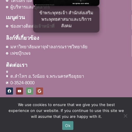
โครงสร้างส่วนงาน
ผู้บริหารและบุคลากร
ข้าพระพุทธเจ้า สำนักส่งเสริม
เมนูด่วน
พระพุทธศาสนาและบริการ
สังคม
ช่องทางติดต่อเจ้าหน้าที่
ลิงก์ที่เกี่ยวข้อง
มหาวิทยาลัยมหาจุฬาลงกรณราชวิทยาลัย
เฟซบุ๊กเพจ
ติดต่อเรา
ต.ลำไทร อ.วังน้อย จ.พระนครศรีอยุธยา
0-3524-8000
We use cookies to ensure that we give you the best
experience on our website. If you continue to use this site we
© สำนักส่งเสริมพระพุทธศาสนาและบริการสังคม มหาวิทยาลัยมหาจุฬาลงกร
will assume that you are happy with it.
ณราชวิทยาลัย
Ok