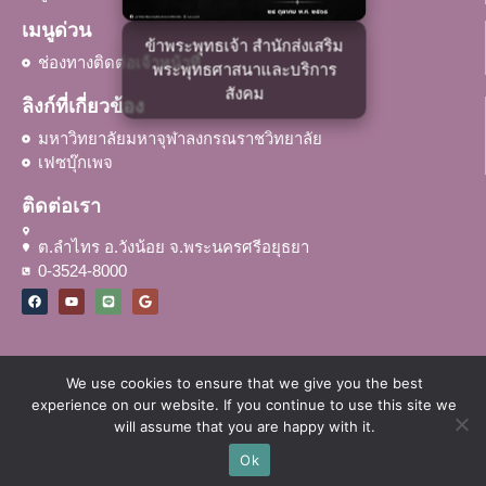
เมนูด่วน
ข้าพระพุทธเจ้า สำนักส่งเสริม
ช่องทางติดต่อเจ้าหน้าที่
พระพุทธศาสนาและบริการ
สังคม
ลิงก์ที่เกี่ยวข้อง
มหาวิทยาลัยมหาจุฬาลงกรณราชวิทยาลัย
เฟซบุ๊กเพจ
ติดต่อเรา
ต.ลำไทร อ.วังน้อย จ.พระนครศรีอยุธยา
0-3524-8000
We use cookies to ensure that we give you the best
© สำนักส่งเสริมพระพุทธศาสนาและบริการสังคม มหาวิทยาลัยมหาจุฬาลงกร
experience on our website. If you continue to use this site we
ณราชวิทยาลัย
will assume that you are happy with it.
Ok