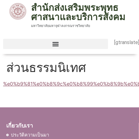
สำนักส่งเสริมพระพุทธ
ศาสนาและบริการสังคม
มหาวิทยาลัยมหาจุฬาลงกรณราชวิทยาลัย
[gtranslate
ส่วนธรรมนิเทศ
%e0%b9%81%e0%b8%9c%e0%b8%99%e0%b8%9b%e0%
เกี่ยวกับเรา
ประวัติความเป็นมา